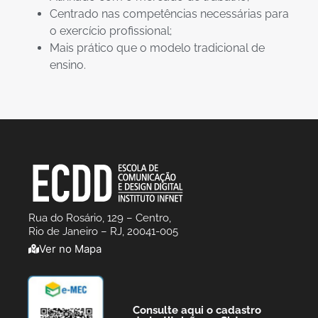
Centrado nas competências necessárias para
o exercício profissional;
Mais prático que o modelo tradicional de
ensino.
Rua do Rosário, 129 – Centro,
Rio de Janeiro – RJ, 20041-005
Ver no Mapa
Consulte aqui o cadastro