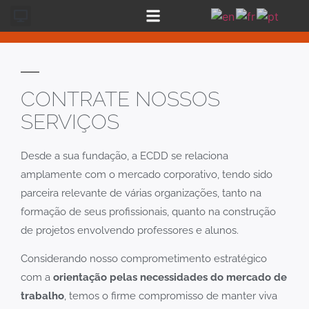
CONTRATE NOSSOS
SERVIÇOS
Desde a sua fundação, a ECDD
se relaciona
amplamente com o mercado corporativo, tendo sido
parceira relevante de várias organizações, tanto na
formação de seus profissionais, quanto na construção
de projetos envolvendo professores e alunos.
Considerando nosso comprometimento estratégico
com a
orientação pelas necessidades do mercado de
trabalho
, temos o firme compromisso de manter viva