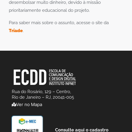
desembolsar muito dinheiro, devido à missão
prioritariamente educacional do projeto.
Para saber mais sobre o assunto, acesse o site da
Tríade
.
Rua do Rosário, 129 – Centro,
Rio de Janeiro – RJ, 20041-005
Ver no Mapa
Consulte aqui o cadastro